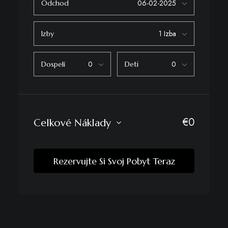
Odchod
Izby
Dospelí
Deti
€
0
Celkové Náklady
Rezervujte Si Svoj Pobyt Teraz