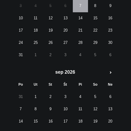
3
4
5
6
7
8
9
10
11
12
13
14
15
16
17
18
19
20
21
22
23
24
25
26
27
28
29
30
31
1
2
3
4
5
6
sep 2026
Po
Ut
St
Št
Pi
So
Ne
31
1
2
3
4
5
6
7
8
9
10
11
12
13
14
15
16
17
18
19
20