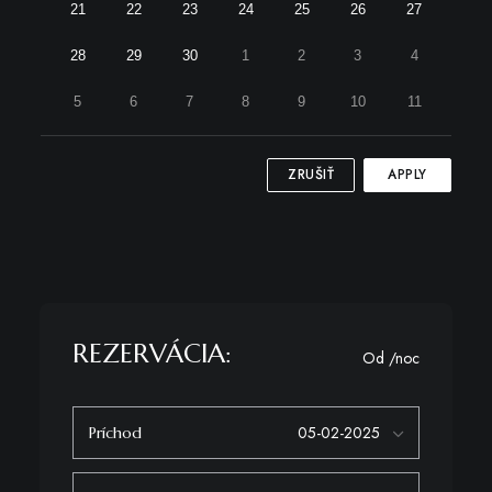
21
22
23
24
25
26
27
28
29
30
1
2
3
4
5
6
7
8
9
10
11
ZRUŠIŤ
APPLY
REZERVÁCIA:
Od
/noc
Príchod