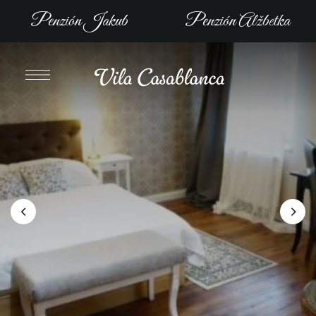
Penzión Jakub
Penzión Alžbetka