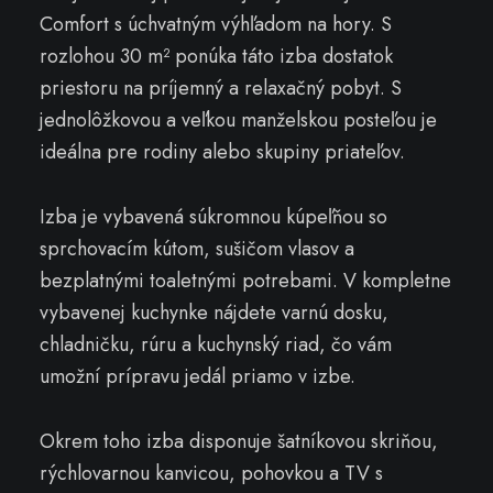
Comfort s úchvatným výhľadom na hory. S
rozlohou 30 m² ponúka táto izba dostatok
priestoru na príjemný a relaxačný pobyt. S
jednolôžkovou a veľkou manželskou posteľou je
ideálna pre rodiny alebo skupiny priateľov.
Izba je vybavená súkromnou kúpeľňou so
sprchovacím kútom, sušičom vlasov a
bezplatnými toaletnými potrebami. V kompletne
vybavenej kuchynke nájdete varnú dosku,
chladničku, rúru a kuchynský riad, čo vám
umožní prípravu jedál priamo v izbe.
Okrem toho izba disponuje šatníkovou skriňou,
rýchlovarnou kanvicou, pohovkou a TV s