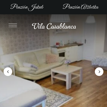
Penzión Jakub
Penzión Alžbetka