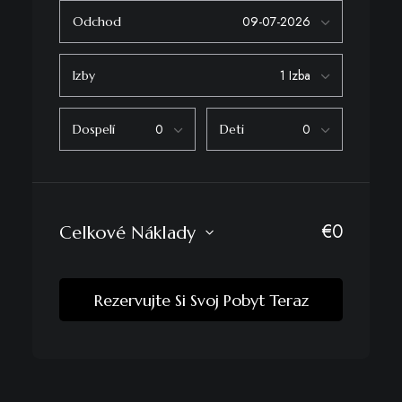
Odchod
Izby
Dospelí
Deti
€
0
Celkové Náklady
Rezervujte Si Svoj Pobyt Teraz