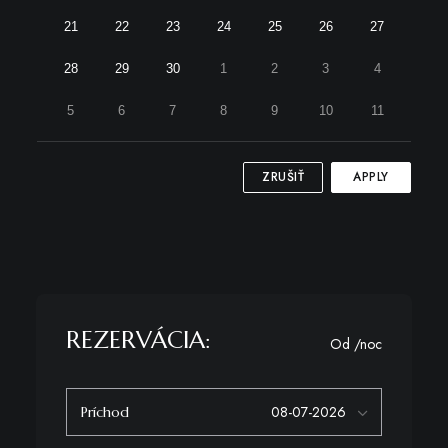
21
22
23
24
25
26
27
28
29
30
1
2
3
4
5
6
7
8
9
10
11
ZRUŠIŤ
APPLY
REZERVÁCIA:
Od
/noc
Príchod