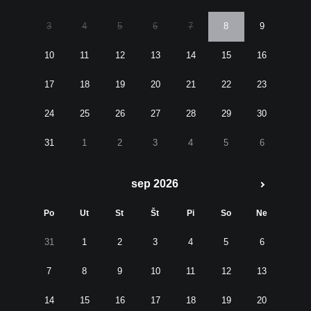
3
4
5
6
7
8
9
10
11
12
13
14
15
16
17
18
19
20
21
22
23
24
25
26
27
28
29
30
31
1
2
3
4
5
6
sep 2026
Po
Ut
St
Št
Pi
So
Ne
31
1
2
3
4
5
6
7
8
9
10
11
12
13
14
15
16
17
18
19
20