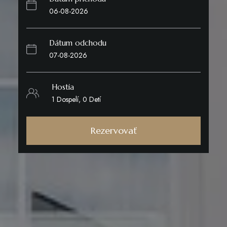
Dátum odchodu
Hostia
Rezervovať