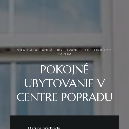
VILA CASABLANCA: UBYTOVANIE S HISTORICKÝM
ČAROM
POKOJNÉ
UBYTOVANIE V
CENTRE POPRADU
Dátum príchodu