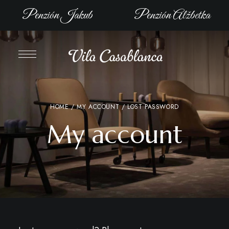
Penzión Jakub
Penzión Alžbetka
HOME
/
MY ACCOUNT
/ LOST PASSWORD
My account