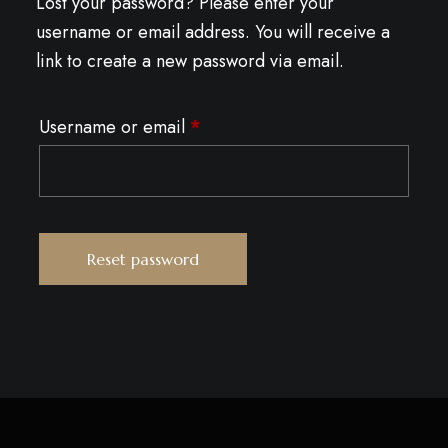
Lost your password? Please enter your
username or email address. You will receive a
link to create a new password via email.
Username or email
*
Reset password